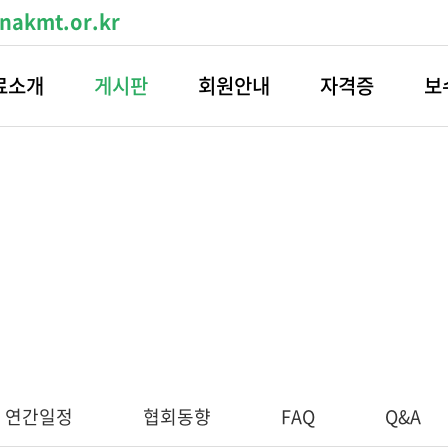
akmt.or.kr
료소개
게시판
회원안내
자격증
보
게시판
 연간일정
협회동향
FAQ
Q&A