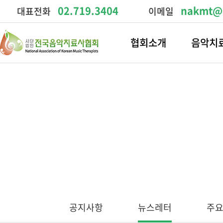
02.719.3404
nakmt@n
대표전화
이메일
협회소개
음악치
공지사항
뉴스레터
주요