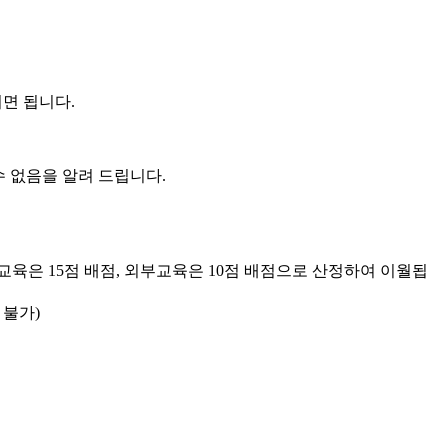
시면 됩니다.
 없음을 알려 드립니다.
부교육은 15점 배점, 외부교육은 10점 배점으로 산정하여 이월됩
 불가)