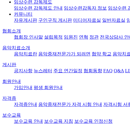
임상수련 감독제도
임상수련 감독제도 안내
임상수련감독자 정보
임상수련 
커뮤니티
자유게시판
구인구직 게시판
미디어자료실
일반자료실
협회소개
협회장 인사말
설립목적
임원진
연혁
정관
전국상담사 안
음악치료소개
음악치료란
음악중재전문가가 되려면
협약 학교
음악치료
게시판
공지사항
뉴스레터
주요 연간일정
협회동향
FAQ
Q&A
L
회원안내
가입안내
평생 회원안내
자격증
자격증안내
음악중재전문가 자격 시험 안내
자격시험 서
보수교육
보수교육 안내
보수교육 지침
보수교육 인정신청